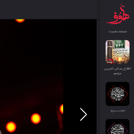
صفحه نخست
اطلاع رسـانی آخریـن
مراسم
محــــــرم