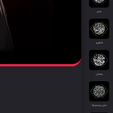
صفر
فاطمیه
رمضان
سایر مراسم‌ ها