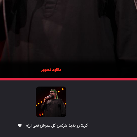
دانلود تصویر
کربلا رو ندید هرکس کل عمرش نمی ارزه
favorite