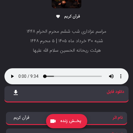
قرآن کریم
favorite
مراسم عزاداری شب ششم محرم الحرام ۱۴۴۸
شنبه ۳۰ خرداد ماه ۱۴۰۵ | ۵ محرم ۱۴۴۸
‌‌‌‌‌‌‌‌‌‌‌‌‌هیئت ریحانه الحسین سلام الله علیها
دانلود فایل
file_download
نام اثر
قرآن کریم
پخـش زنده
videocam