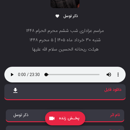
ذکر توسل
favorite
مراسم عزاداری شب ششم محرم الحرام ۱۴۴۸
شنبه ۳۰ خرداد ماه ۱۴۰۵ | ۵ محرم ۱۴۴۸
‌‌‌‌‌‌‌‌‌‌‌‌‌هیئت ریحانه الحسین سلام الله علیها
دانلود فایل
file_download
نام اثر
ذکر توسل
پخـش زنده
videocam