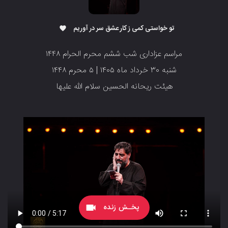
تو خواستی کمی ز کار عشق سر در آوریم
favorite
مراسم عزاداری شب ششم محرم الحرام ۱۴۴۸
شنبه ۳۰ خرداد ماه ۱۴۰۵ | ۵ محرم ۱۴۴۸
‌‌‌‌‌‌‌‌‌‌‌‌‌هیئت ریحانه الحسین سلام الله علیها
پخـش زنده
videocam