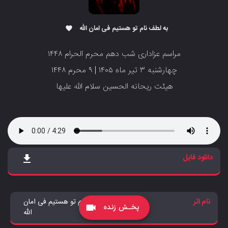
به لطف نام تو هستیم فی امان الله
favorite
مراسم عزاداری شب دهم محرم الحرام ۱۴۴۸
‌‌‌‌‌‌‌‌‌‌چهارشنبه ۳ تیر ماه ۱۴۰۵ | ۹ محرم ۱۴۴۸
‌‌‌‌‌‌‌‌‌‌‌‌‌هیئت ریحانه الحسین سلام الله علیها
دانلود فایل
file_download
نام اثر
به لطف نام تو هستیم فی امان
پخـش زنده
videocam
الله