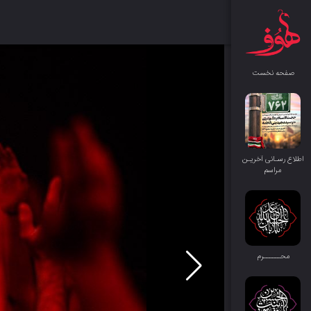
صفحه نخست
اطلاع رسـانی آخریـن
مراسم
محــــــرم