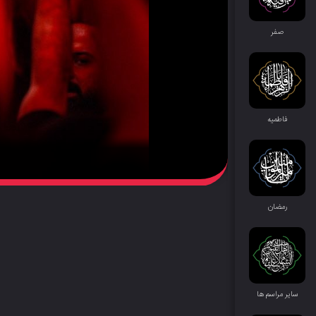
صفر
فاطمیه
رمضان
سایر مراسم‌ ها