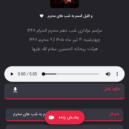
و اللیل قسم به شب های محرم
favorite
مراسم عزاداری شب دهم محرم الحرام ۱۴۴۸
‌‌‌‌‌‌‌‌‌‌چهارشنبه ۳ تیر ماه ۱۴۰۵ | ۹ محرم ۱۴۴۸
‌‌‌‌‌‌‌‌‌‌‌‌‌هیئت ریحانه الحسین سلام الله علیها
دانلود فایل
file_download
نام اثر
و اللیل قسم به شب های محرم
پخـش زنده
videocam