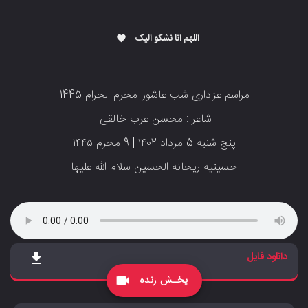
اللهم انا نشکو الیک
favorite
مراسم عزاداری شب عاشورا محرم الحرام 1445
‌‌‌‌‌‌‌‌‌‌‌‌‌ش
اعر : محسن عرب خالقی
پنج شنبه 5 مرداد ۱۴۰2 | 9 محرم ۱۴۴۵
حسینیه ریحانه الحسین سلام الله علیها
دانلود فایل
file_download
پخـش زنده
videocam