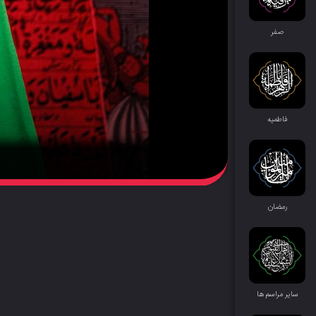
صفر
فاطمیه
رمضان
سایر مراسم‌ ها