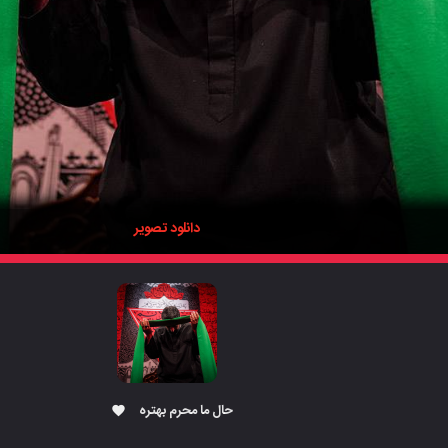
دانلود تصویر
حال ما محرم بهتره
favorite