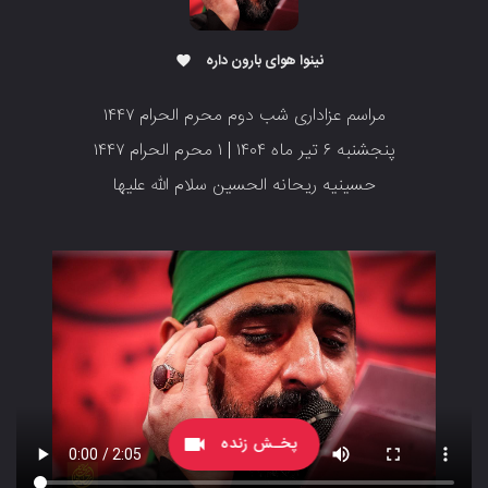
نینوا هوای بارون داره
favorite
مراسم عزاداری شب دوم محرم الحرام ۱۴۴۷
پنجشنبه ۶ تیر ماه ۱۴۰۴ | ۱ محرم الحرام ۱۴۴۷
حسینیه ریحانه الحسین سلام الله علیها
پخـش زنده
videocam