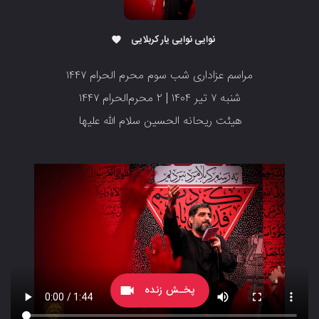
نوایی نوایی یار کربلایی
favorite
مراسم عزاداری شب سوم محرم الحرام ۱۴۴۷
شنبه ۷ تیر ۱۴۰۴ | ۲ محرم‌الحرام ۱۴۴۷
هیئت ریحانه الحسین سلام الله علیها
پخـش زنده
videocam