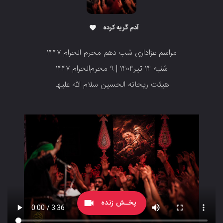
آدم گریه کرده
favorite
مراسم عزاداری شب دهم محرم الحرام ۱۴۴۷
شنبه ۱۴ تیر۱۴۰۴ | ۹ محرم‌الحرام ۱۴۴۷
هیئت ریحانه الحسین سلام الله علیها
پخـش زنده
videocam