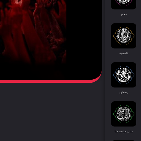
صفر
فاطمیه
رمضان
سایر مراسم‌ ها