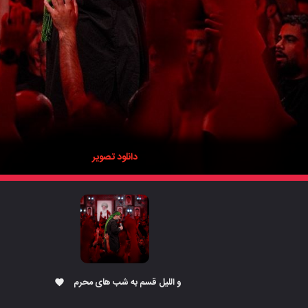
دانلود تصویر
و اللیل قسم به شب های محرم
favorite