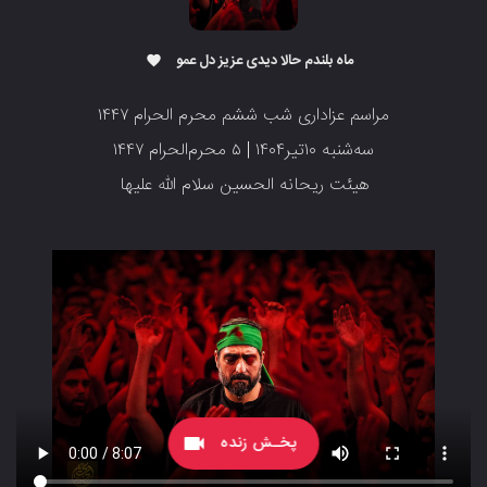
ماه بلندم حالا دیدی عزیز دل عمو
favorite
مراسم عزاداری شب ششم محرم الحرام ۱۴۴۷
سه‌شنبه ۱۰تیر۱۴۰۴ | ۵ محرم‌الحرام ۱۴۴۷
هیئت ریحانه الحسین سلام الله علیها
پخـش زنده
videocam