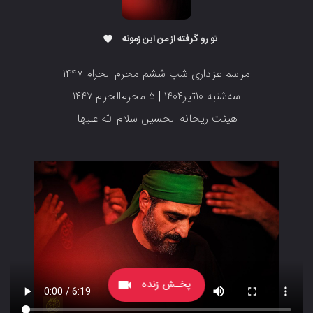
تو رو گرفته از من این زمونه
favorite
مراسم عزاداری شب ششم محرم الحرام ۱۴۴۷
سه‌شنبه ۱۰تیر۱۴۰۴ | ۵ محرم‌الحرام ۱۴۴۷
هیئت ریحانه الحسین سلام الله علیها
پخـش زنده
videocam