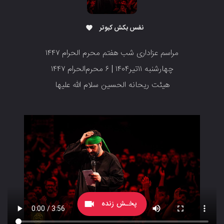
نفس بکش کبوتر
favorite
مراسم عزاداری شب هفتم محرم الحرام ۱۴۴۷
چهارشنبه ۱۱تیر۱۴۰۴ | ۶ محرم‌الحرام ۱۴۴۷
هیئت ریحانه الحسین سلام الله علیها
پخـش زنده
videocam